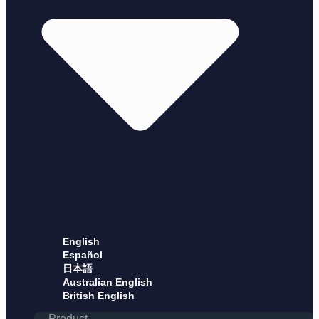
English
Español
日本語
Australian English
British English
Product