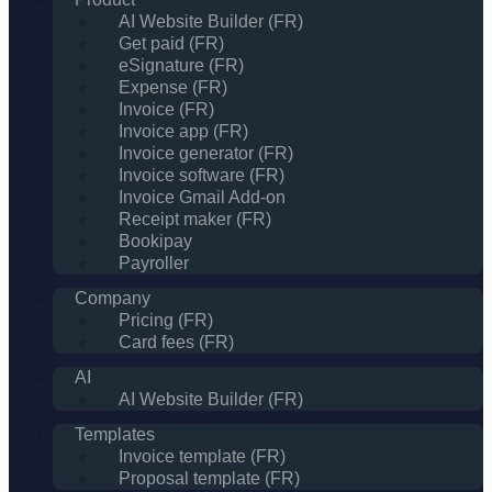
AI Website Builder (FR)
Get paid (FR)
eSignature (FR)
Expense (FR)
Invoice (FR)
Invoice app (FR)
Invoice generator (FR)
Invoice software (FR)
Invoice Gmail Add-on
Receipt maker (FR)
Bookipay
Payroller
Company
Pricing (FR)
Card fees (FR)
AI
AI Website Builder (FR)
Templates
Invoice template (FR)
Proposal template (FR)