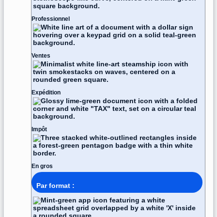
Professionnel
Ventes
Expédition
Impôt
En gros
Par format :