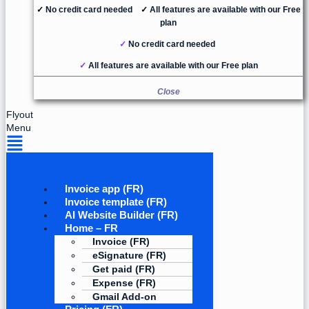
✓
No credit card needed
✓
All features are available with our Free
plan
✓
No credit card needed
✓
All features are available with our Free plan
Close
Flyout
Menu
Invoice app (FR)
Invoice template (FR)
AI Website Builder (FR)
Home – FR
Invoice (FR)
eSignature (FR)
Get paid (FR)
Expense (FR)
Gmail Add-on