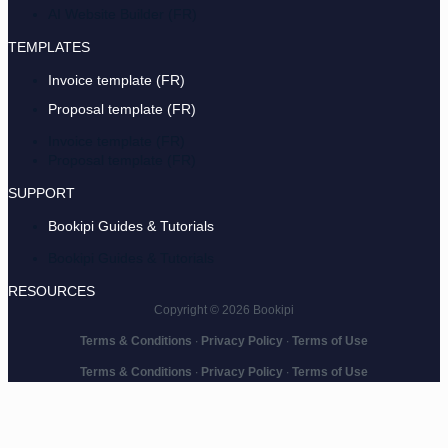
AI Website Builder (FR)
TEMPLATES
Invoice template (FR)
Proposal template (FR)
Invoice template (FR)
Proposal template (FR)
SUPPORT
Bookipi Guides & Tutorials
Bookipi Guides & Tutorials
RESOURCES
Copyright © 2026 Bookipi
Terms & Conditions
∙
Privacy Policy
∙
Terms of Use
Terms & Conditions
∙
Privacy Policy
∙
Terms of Use