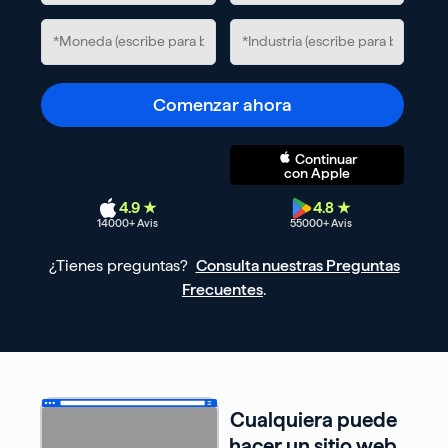
Comenzar ahora
Continuar
con Apple
4.9 ★
4.8 ★
14000
+ Avis
55000
+ Avis
¿Tienes preguntas?
Consulta nuestras Preguntas
Frecuentes
.
Cualquiera puede
hacer un sitio web