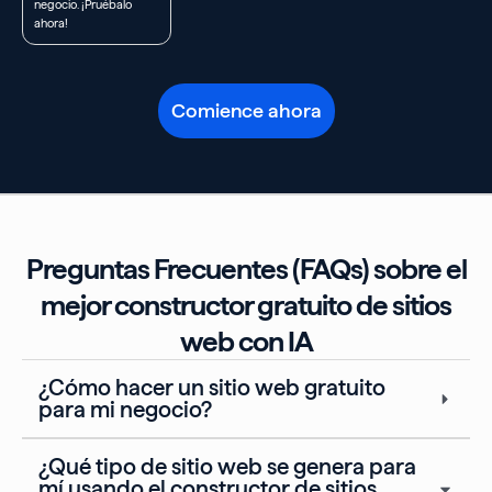
negocio. ¡Pruébalo
ahora!
Comience ahora
Preguntas Frecuentes (FAQs) sobre el
mejor constructor gratuito de sitios
web con IA
¿Cómo hacer un sitio web gratuito
para mi negocio?
¿Qué tipo de sitio web se genera para
mí usando el constructor de sitios