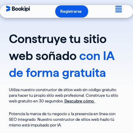
Ir
Flyo
al
Abrir Registrarse
Registrarse
contenido
Men
Construye tu sitio
web soñado
con IA
de forma gratuita
Utiliza nuestro constructor de sitios web sin código gratuito
para hacer tu propio sitio web profesional. Construye tu sitio
web gratuito en 30 segundos.
Descubre cómo
.
Potencia la marca de tu negocio y la presencia en línea con
SEO integrado. Nuestro constructor de sitios web hazlo tú
mismo está impulsado por IA.