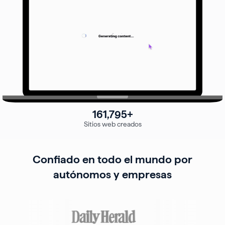
161,795+
Sitios web creados
Confiado en todo el mundo por
autónomos y empresas
Showing
Slide
1