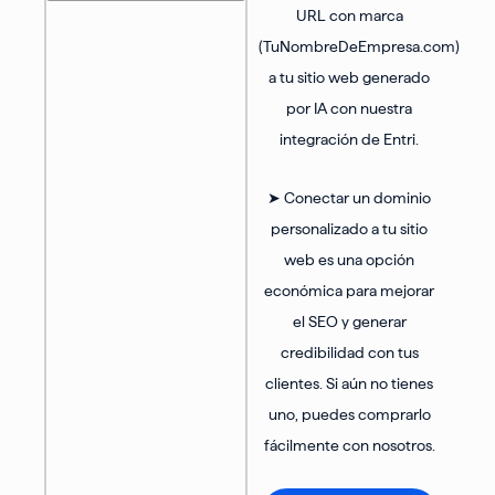
URL con marca
(TuNombreDeEmpresa.com)
a tu sitio web generado
por IA con nuestra
integración de Entri.
➤ Conectar un dominio
personalizado a tu sitio
web es una opción
económica para mejorar
el SEO y generar
credibilidad con tus
clientes. Si aún no tienes
uno, puedes comprarlo
fácilmente con nosotros.