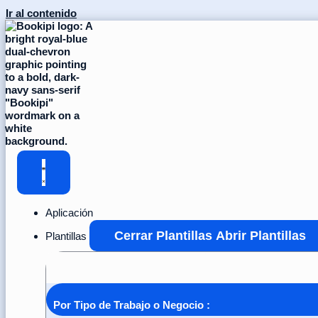
Ir al contenido
Aplicación
Cerrar Plantillas
Abrir Plantillas
Plantillas
Plantilla de factura
Por Tipo de Trabajo o Negocio :