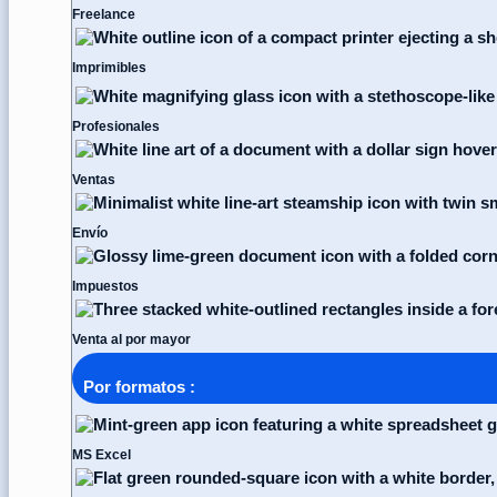
Freelance
Imprimibles
Profesionales
Ventas
Envío
Impuestos
Venta al por mayor
Por formatos :
MS Excel