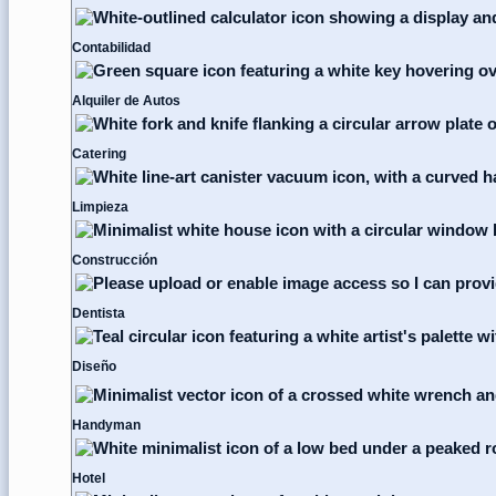
Contabilidad
Alquiler de Autos
Catering
Limpieza
Construcción
Dentista
Diseño
Handyman
Hotel