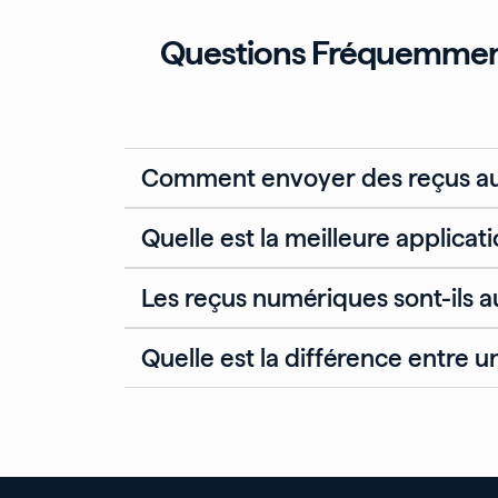
Questions Fréquemment P
Comment envoyer des reçus aux
Quelle est la meilleure applicat
Les reçus numériques sont-ils au
Quelle est la différence entre u