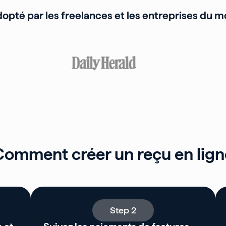
dopté par les freelances et les entreprises du 
Comment créer un reçu en lign
Step 2