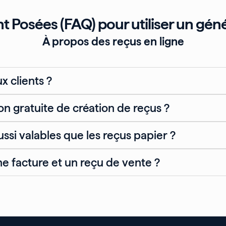
osées (FAQ) pour utiliser un géné
À propos des reçus en ligne
 clients ?
ion gratuite de création de reçus ?
ssi valables que les reçus papier ?
ne facture et un reçu de vente ?