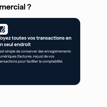
mercial ?
oyez toutes vos transactions en
n seul endroit
l est simple de conserver des enregistrements
umériques (factures, reçus) de vos
ransactions pour faciliter la comptabilité.