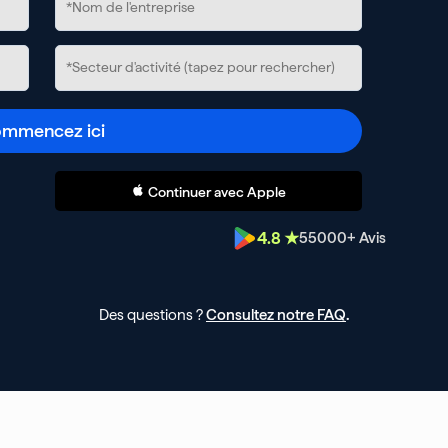
mmencez ici
Continuer avec Apple
4.8 ★
55000
+ Avis
Des questions ?
Consultez notre FAQ
.