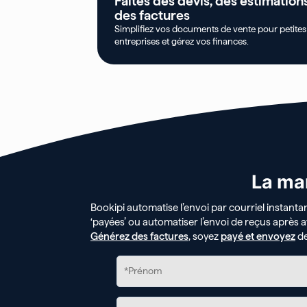
Faites des devis, des estimation
des factures
Simplifiez vos documents de vente pour petites
entreprises et gérez vos finances.
La man
Bookipi automatise l’envoi par courriel instanta
‘payées’ ou automatiser l’envoi de reçus après a
Générez des factures
, soyez
payé et envoyez
de