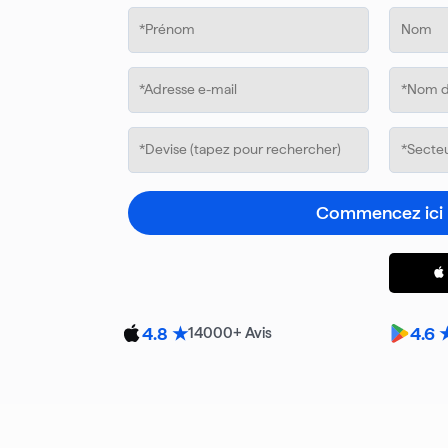
Commencez ici
4.8 ★
4.6 
14000
+ Avis