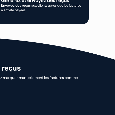
Générez et envoyez des reçus
Envoyez des reçus
aux clients après que les factures
aient été payées.
s reçus
ez marquer manuellement les factures comme