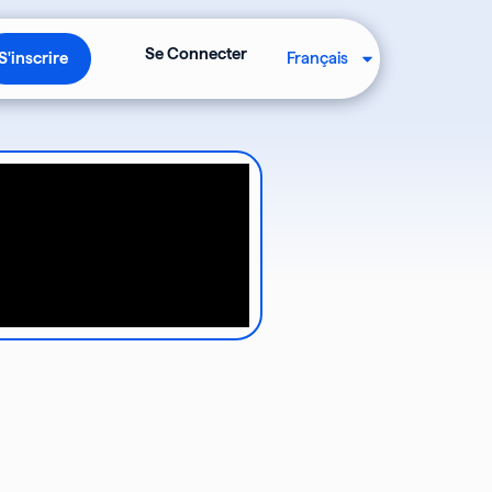
Ouvrir S'inscrire
Se Connecter
Français
S'inscrire