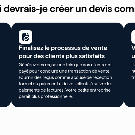
 devrais-je créer un devis com
Finalisez le processus de vente
V
pour des clients plus satisfaits
u
x
Générez des reçus une fois que vos clients ont
I
payé pour conclure une transaction de vente.
n
Fournir des reçus comme accusé de réception
t
formel du paiement aide vos clients à suivre les
paiements de factures. Votre petite entreprise
paraît plus professionnelle.